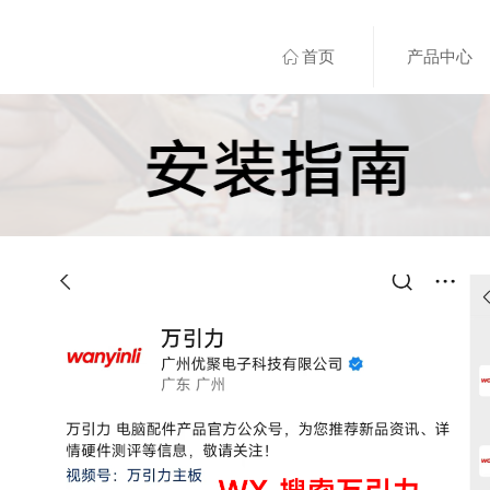
ꀇ
首页
产品中心