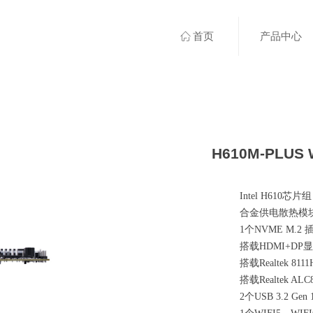
ꀇ
首页
产品中心
H610M-PLUS 
Intel H610芯片组
合金供电散热模
1个NVME M.2 
搭载HDMI+DP
搭载Realtek 8
搭载Realtek 
2个USB 3.2 Ge