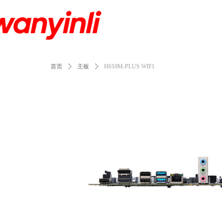
首页
ꄲ
主板
ꄲ
H610M-PLUS WIFI