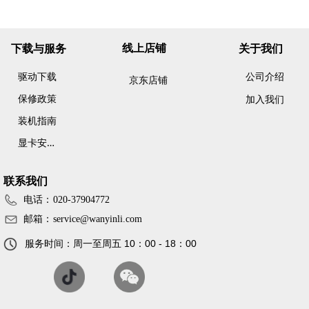
线上店铺
下载与服务
关于我们
驱动下载
公司介绍
京东店铺
保修政策
加入我们
装机指南
显
卡安装简易指南
联系我们
电话：
020-37904772
邮箱：
service@wanyinli.com
服务时间：周一至周五 10：00 - 18：00