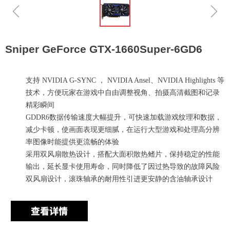
ꁆ
ꁇ
Sniper GeForce GTX-1660Super-6GD6
支持 NVIDIA G-SYNC ， NVIDIA Ansel、NVIDIA Highlights 等
技术，方便玩家在游戏中自由调整视角、拍摄高清截图和记录
精彩瞬间
GDDR6数据传输速度大幅提升，可快速加载游戏纹理和数据，
减少卡顿，使画面表现更细腻，在运行大型游戏和处理高分辨
率图像时能提供更流畅的体验
采用双风扇散热设计，搭配大面积散热鳍片，保持稳定的性能
输出，延长显卡使用寿命，同时降低了因过热导致的故障风险
双风扇设计，滚珠轴承的耐用性引进更安静的含油轴承设计